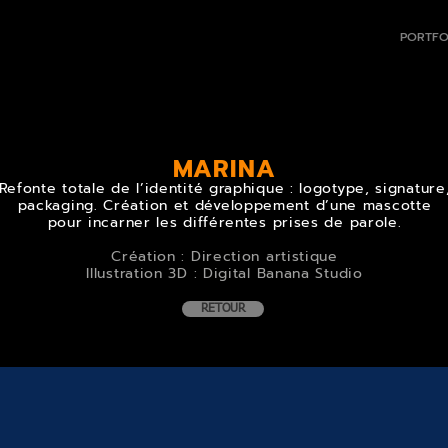
PORTFO
MARINA
Refonte totale de l’identité graphique : logotype, signature
packaging. Création et développement d’une mascotte
pour incarner les différentes prises de parole.
Création : Direction artistique
Illustration 3D : Digital Banana Studio
RETOUR